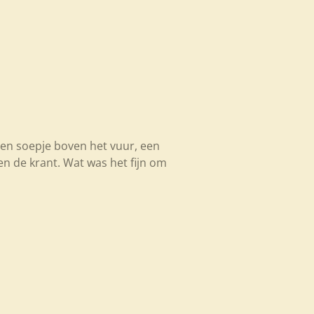
een soepje boven het vuur, een
n de krant. Wat was het fijn om