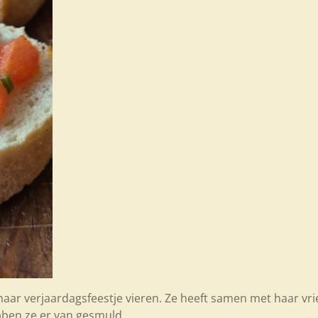
e haar verjaardagsfeestje vieren. Ze heeft samen met haar 
bben ze er van gesmuld.