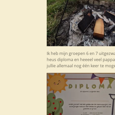
Ik heb mijn groepen 6 en 7 uitgezw
heus diploma en heeeel veel pappa'
jullie allemaal nog één keer te moge