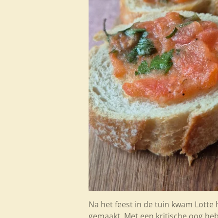
Na het feest in de tuin kwam Lott
gemaakt. Met een kritische oog he