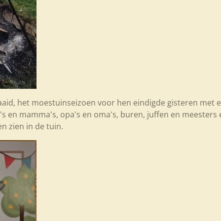
aaid, het moestuinseizoen voor hen eindigde gisteren met 
s en mamma's, opa's en oma's, buren, juffen en meesters e
n zien in de tuin.