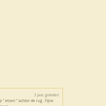
3 jaar geleden
" etsen " achter de rug . Fijne