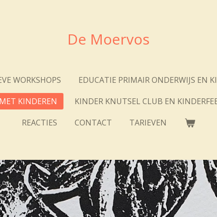
De Moervos
EVE WORKSHOPS
EDUCATIE PRIMAIR ONDERWIJS EN K
MET KINDEREN
KINDER KNUTSEL CLUB EN KINDERFEE
REACTIES
CONTACT
TARIEVEN