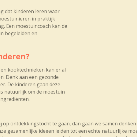
g dat kinderen leren waar
oestuinieren in praktijk
ring. Een moestuincoach kan de
rin begeleiden en
nderen?
 en kooktechnieken kan er al
men. Denk aan een gezonde
ber. De kinderen gaan deze
 is natuurlijk om de moestuin
 ingrediënten.
mij op ontdekkingstocht te gaan, dan gaan we samen denke
ze gezamenlijke ideeën leiden tot een echte natuurlijke mo