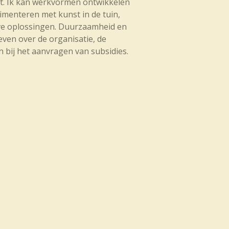
st. Ik kan werkvormen ontwikkelen
menteren met kunst in de tuin,
eve oplossingen. Duurzaamheid en
even over de organisatie, de
n bij het aanvragen van subsidies.