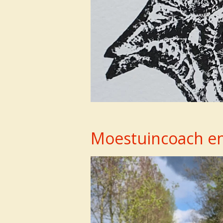
Moestuincoach e