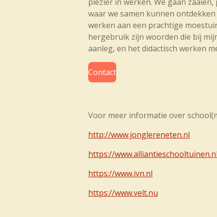
plezier in werken. We gaan zaaien
waar we samen kunnen ontdekken wa
werken aan een prachtige moestuin
hergebruik zijn woorden die bij mi
aanleg, en het didactisch werken me
Contact
Voor meer informatie over school(m
http://www.jonglereneten.nl
https://www.alliantieschooltuinen.n
https://www.ivn.nl
https://www.velt.nu