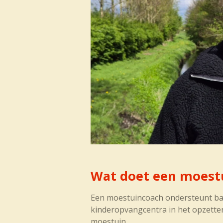
Wat doet een moest
Een moestuincoach ondersteunt ba
kinderopvangcentra in het opzett
moestuin.