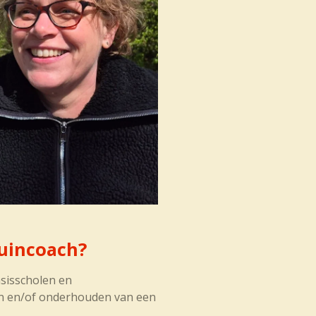
uincoach?
sisscholen en
en en/of onderhouden van een