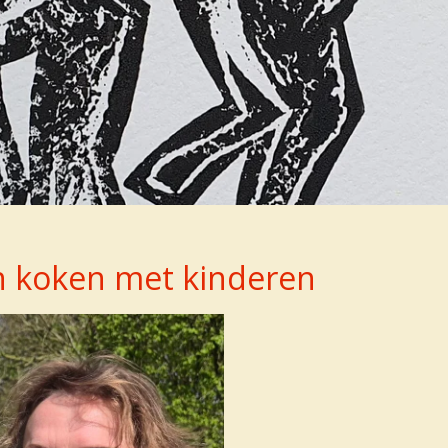
n koken met kinderen