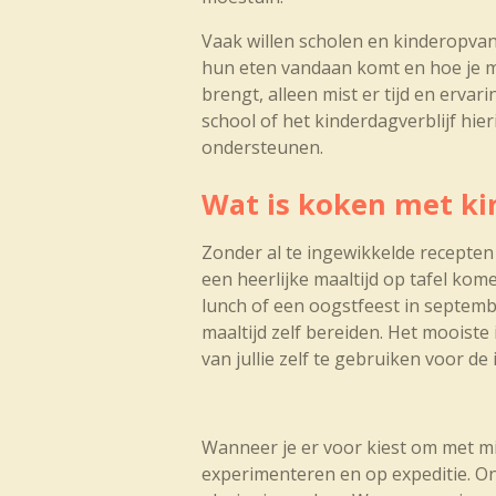
Vaak willen scholen en kinderopvan
hun eten vandaan komt en hoe je m
brengt, alleen mist er tijd en erva
school of het kinderdagverblijf hie
ondersteunen.
Wat is koken met ki
Zonder al te ingewikkelde recepten
een heerlijke maaltijd op tafel ko
lunch of een oogstfeest in septem
maaltijd zelf bereiden. Het mooiste
van jullie zelf te gebruiken voor de
Wanneer je er voor kiest om met 
experimenteren en op expeditie. On